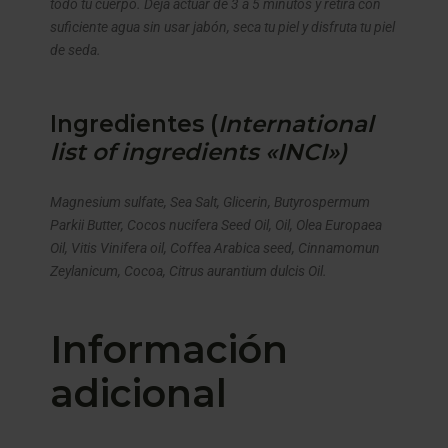
todo tu cuerpo. Deja actuar de 3 a 5 minutos y retira con
suficiente agua sin usar jabón, seca tu piel y disfruta tu piel
de seda.
Ingredientes (
International
list of ingredients «INCI»)
Magnesium sulfate, Sea Salt, Glicerin, Butyrospermum
Parkii Butter, Cocos nucifera Seed Oil, Oil, Olea Europaea
Oil, Vitis Vinifera oil, Coffea Arabica seed, Cinnamomun
Zeylanicum, Cocoa, Citrus aurantium dulcis Oil.
Información
adicional