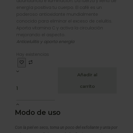
abundancia e iluminación. Da fuerza y llena de
energía positiva tu cuerpo. El café es un
poderoso antioxidante mundialmente
conocido para eliminar el exceso de celulitis.
Aporta vitamina C y activa la circulación
mejorando el aspecto.
Anticelulitis y aporta energía
Hay existencias
Añadir al
carrito
Modo de uso
Con la piel en seco, toma un poco del exfoliante y unta por