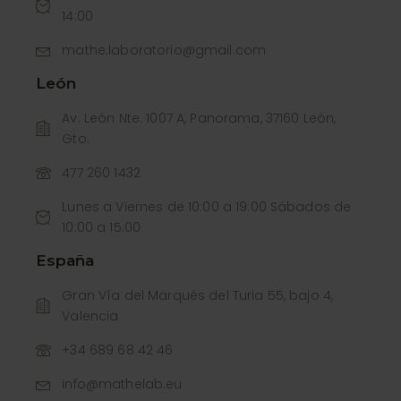
14:00
mathe.laboratorio@gmail.com
León
Av. León Nte. 1007 A, Panorama, 37160 León,
Gto.
477 260 1432
Lunes a Viernes de 10:00 a 19:00 Sábados de
10:00 a 15:00
España
Gran Vía del Marqués del Turia 55, bajo 4,
Valencia
+34 689 68 42 46
info@mathelab.eu