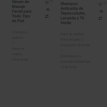
*/
Sérum de
*/
Shampoo
Masaje
Anticaída de
Facial para
Tepezcohuite,
Todo Tipo
Lavanda y Té
de Piel
Verde
Cremas y
Para la caída
sueros
Para mi pelo
Shampoo Grande
Para mi
rostro
Shampoos y
Ver todo
acondicionadores
Ver todo