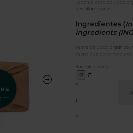
Jabón a base de Coco org
desinflamatorias
Ingredientes (
In
ingredients (INC
Aceite de Coco orgánico, A
esenciales de romero y cedr
Hay existencias
A