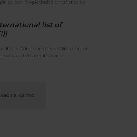
ánico con propiedades antisépticas y
ternational list of
I))
ceite de Canola, Aceite de Oliva, aceites
o, color tierra natural verde
ñadir al carrito