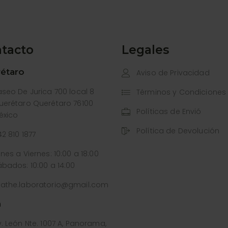
tacto
Legales
étaro
Aviso de Privacidad
aseo De Jurica 700 local 8
Términos y Condiciones
uerétaro Querétaro 76100
Políticas de Envió
éxico
Política de Devolución
2 810 1877
nes a Viernes: 10:00 a 18:00
ábados: 10:00 a 14:00
athe.laboratorio@gmail.com
n
. León Nte. 1007 A, Panorama,