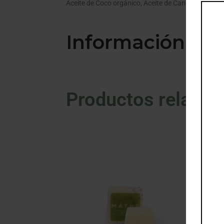
Aceite de Coco orgánico, Aceite de Canola, Aceite de
Información adi
Productos relacio