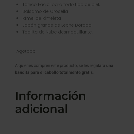
Tónico Facial para todo tipo de piel.
⁠Bálsamo de Grosella
⁠Rímel de Rimeleta
⁠Jabón grande de Leche Dorada
⁠Toallita de Nube desmaquillante.
Agotado
A quienes compren este producto, se les regalará
una
bandita para el cabello totalmente gratis
.
Información
adicional