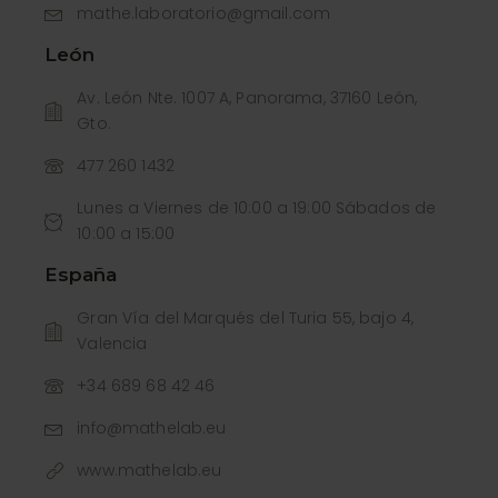
mathe.laboratorio@gmail.com
León
Av. León Nte. 1007 A, Panorama, 37160 León,
Gto.
477 260 1432
Lunes a Viernes de 10:00 a 19:00 Sábados de
10:00 a 15:00
España
Gran Vía del Marqués del Turia 55, bajo 4,
Valencia
+34 689 68 42 46
info@mathelab.eu
www.mathelab.eu