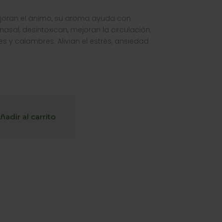
joran el ánimo, su aroma ayuda con
sal, desintoxican, mejoran la circulación,
 y calambres. Alivian el estrés, ansiedad
ñadir al carrito