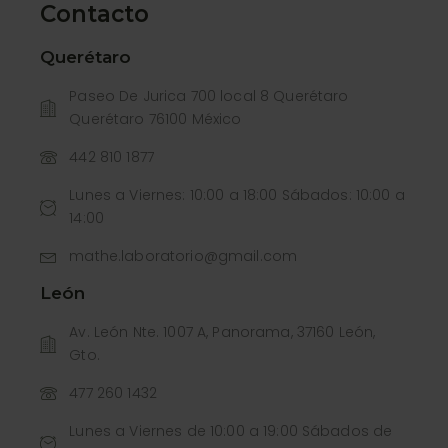
Contacto
Querétaro
Paseo De Jurica 700 local 8 Querétaro
Querétaro 76100 México
442 810 1877
Lunes a Viernes: 10:00 a 18:00 Sábados: 10:00 a
14:00
mathe.laboratorio@gmail.com
León
Av. León Nte. 1007 A, Panorama, 37160 León,
Gto.
477 260 1432
Lunes a Viernes de 10:00 a 19:00 Sábados de