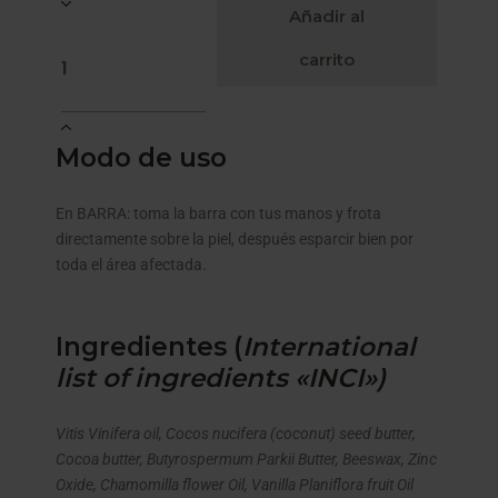
Añadir al
carrito
Modo de uso
En BARRA: toma la barra con tus manos y frota
directamente sobre la piel, después esparcir bien por
toda el área afectada.
Ingredientes (
International
list of ingredients «INCI»)
Vitis Vinifera oil, Cocos nucifera (coconut) seed butter,
Cocoa butter, Butyrospermum Parkii Butter, Beeswax, Zinc
Oxide, Chamomilla flower Oil, Vanilla Planiflora fruit Oil