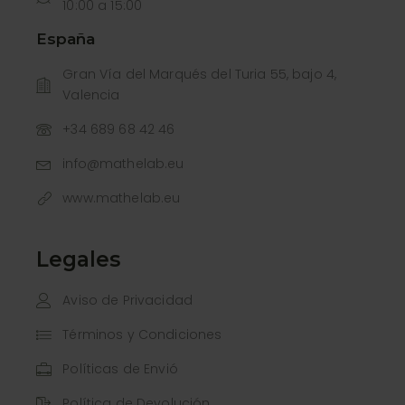
10:00 a 15:00
España
Gran Vía del Marqués del Turia 55, bajo 4,
Valencia
+34 689 68 42 46
info@mathelab.eu
www.mathelab.eu
Legales
Aviso de Privacidad
Términos y Condiciones
Políticas de Envió
Política de Devolución