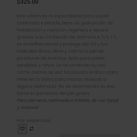
$
325.00
Este sérum es la especialidad para la piel
lastimada e irritada, tiene un gran poder de
hidratación y nutrición, regenera y repara
gracias a su contenido de vitamina A, D, E, Y F,
es antiinflamatoria y protege del Sol y los
radicales libres, alivia y calma la piel de
picaduras de insectos. Apto para pieles
sensibles y niños. Se recomienda su uso
como crema de uso facial para el día o para
tener en la bolsa para manos resecas o
alguna lastimada. No se recomienda su eso
facial en personas del piel grasa.
Para piel seca, lastimada o irritada, de uso facial
y corporal
Hay existencias