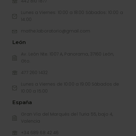
442 810 1877
Lunes a Viernes: 10:00 a 18:00 Sábados: 10:00 a
14:00
mathe.laboratorio@gmail.com
León
Av. León Nte. 1007 A, Panorama, 37160 León,
Gto.
477 260 1432
Lunes a Viernes de 10:00 a 19:00 Sábados de
10:00 a 15:00
España
Gran Vía del Marqués del Turia 55, bajo 4,
Valencia
+34 689 68 42 46